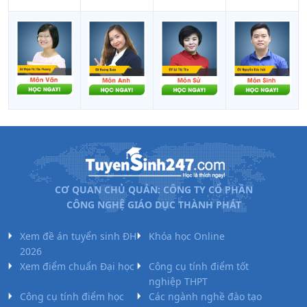
CƠ QUAN CHỦ QUẢN: CÔNG TY CỔ PHẦN
CÔNG NGHỆ GIÁO DỤC THÀNH PHÁT
Xem đề án tuyển sinh ĐH
Khóa học Online
2026
Xem điểm chuẩn Đại học
Công cụ tính điểm tốt
nghiệp THPT
Công cụ tính điểm học
Các ngành nghề đào tạo