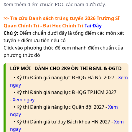
Xem thêm điểm chuẩn POC các năm dưới đây.
>> Tra cứu Danh sách trúng tuyển 2026
Trường Sĩ
Quan Chính Trị - Đại Học Chính Trị
Tại Đây
Chú ý:
Điểm chuẩn dưới đây là tổng điểm các môn xét
tuyển + điểm ưu tiên nếu có
Click vào phương thức để xem nhanh điểm chuẩn của
phương thức đó
LỚP MỚI - DÀNH CHO 2K9 ÔN THI ĐGNL & ĐGTD
• Kỳ thi Đánh giá năng lực ĐHQG Hà Nội 2027 -
Xem
ngay
• Kỳ thi Đánh giá năng lực ĐHQG TP.HCM 2027
-
Xem ngay
• Kỳ thi Đánh giá năng lực Quân đội 2027 -
Xem
ngay
• Kỳ thi Đánh giá tư duy Bách khoa HN 2027 -
Xem
ngay