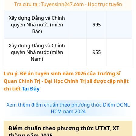
Tra cứu tại: Tuyensinh247.com - Học trực tuyến
Xây dựng Đảng và Chính
quyền Nhà nước (miền
995
Bắc)
Xây dựng Đảng và Chính
quyền Nhà nước (miền
955
Nam)
Lưu ý: Đề án tuyển sinh năm 2026 của
Trường Sĩ
Quan Chính Trị - Đại Học Chính Trị
sẽ được cập nhật
chi tiết
Tại Đây
Xem thêm điểm chuẩn theo phương thức Điểm ĐGNL
HCM năm 2024
Điểm chuẩn theo phương thức
ƯTXT, XT
thẳng
năm
2025