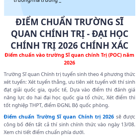
trường/mã trường _
ĐIỂM CHUẨN TRƯỜNG SĨ
QUAN CHÍNH TRỊ - ĐẠI HỌC
CHÍNH TRỊ 2026 CHÍNH XÁC
Điểm chuẩn vào trường Sĩ quan chính Trị (POC) năm
2026
Trường Sĩ quan Chính trị tuyển sinh theo 4 phương thức
xét tuyển: Xét tuyển thẳng, ưu tiên xét tuyển với thí sinh
đạt giải quốc gia, quốc tế, Dựa vào điểm thi đánh giá
năng lực do hai đại học quốc gia tổ chức, Xét điểm thi
tốt nghiệp THPT, điểm ĐGNL Bộ quốc phòng.
Điểm chuẩn Trường Sĩ quan Chính trị 2026
sẽ được
công bố đến tất cả thí sinh chính thức vào ngày 13/08.
Xem chi tiết điểm chuẩn phía dưới.