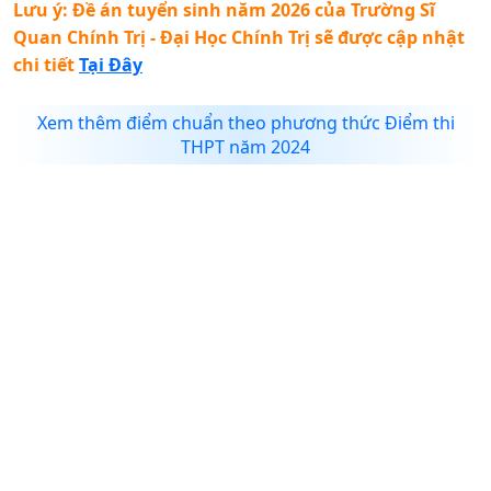
Lưu ý: Đề án tuyển sinh năm 2026 của
Trường Sĩ
Quan Chính Trị - Đại Học Chính Trị
sẽ được cập nhật
chi tiết
Tại Đây
Xem thêm điểm chuẩn theo phương thức Điểm thi
THPT năm 2024