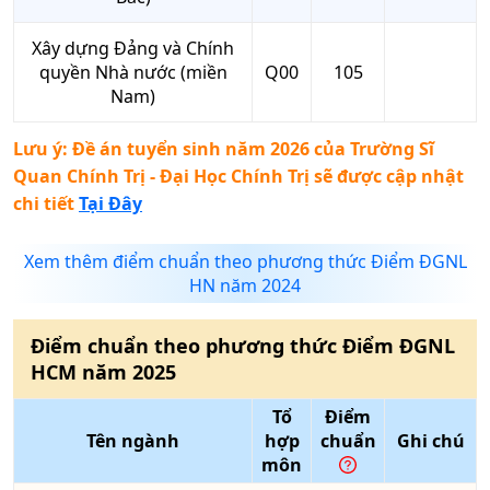
Xây dựng Đảng và Chính
quyền Nhà nước (miền
Q00
105
Nam)
Lưu ý: Đề án tuyển sinh năm 2026 của
Trường Sĩ
Quan Chính Trị - Đại Học Chính Trị
sẽ được cập nhật
chi tiết
Tại Đây
Xem thêm điểm chuẩn theo phương thức Điểm ĐGNL
HN năm 2024
Điểm chuẩn theo phương thức
Điểm ĐGNL
HCM
năm
2025
Tổ
Điểm
Tên ngành
hợp
chuẩn
Ghi chú
môn