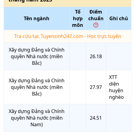
Tổ
Điểm
Tên ngành
hợp
chuẩn
Ghi chú
môn
Tra cứu tại: Tuyensinh247.com - Học trực tuyến
Xây dựng Đảng và Chính
quyền Nhà nước (miền
26.18
Bắc)
XTT
Xây dựng Đảng và Chính
diện
quyền Nhà nước (miền
27.97
huyện
Bắc)
nghèo
Xây dựng Đảng và Chính
quyền Nhà nước (miền
24.51
Nam)