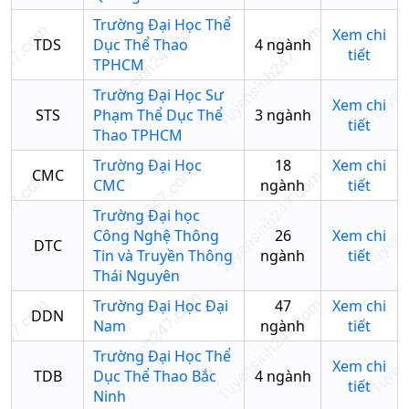
Trường Đại Học Thể
Xem chi
TDS
Dục Thể Thao
4
ngành
tiết
TPHCM
Trường Đại Học Sư
Xem chi
STS
Phạm Thể Dục Thể
3
ngành
tiết
Thao TPHCM
Trường Đại Học
18
Xem chi
CMC
CMC
ngành
tiết
Trường Đại học
Công Nghệ Thông
26
Xem chi
DTC
Tin và Truyền Thông
ngành
tiết
Thái Nguyên
Trường Đại Học Đại
47
Xem chi
DDN
Nam
ngành
tiết
Trường Đại Học Thể
Xem chi
TDB
Dục Thể Thao Bắc
4
ngành
tiết
Ninh