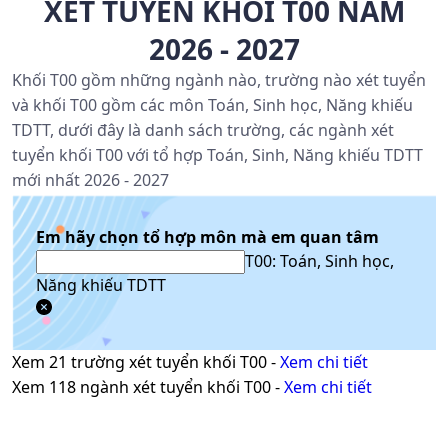
XÉT TUYỂN KHỐI T00 NĂM
2026 - 2027
Khối T00 gồm những ngành nào, trường nào xét tuyển
và khối T00 gồm các môn Toán, Sinh học, Năng khiếu
TDTT, dưới đây là danh sách trường, các ngành xét
tuyển khối T00 với tổ hợp Toán, Sinh, Năng khiếu TDTT
mới nhất 2026 - 2027
Em hãy chọn tổ hợp môn mà em quan tâm
T00: Toán, Sinh học,
Năng khiếu TDTT
Xem
21
trường xét tuyển khối
T00
-
Xem chi tiết
Xem
118
ngành xét tuyển khối
T00
-
Xem chi tiết