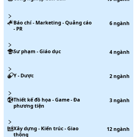
Báo chí - Marketing - Quảng cáo
6
ngành
- PR
Sư phạm - Giáo dục
4
ngành
Y - Dược
2
ngành
Thiết kế đồ họa - Game - Đa
3
ngành
phương tiện
Xây dựng - Kiến trúc - Giao
12
ngành
thông