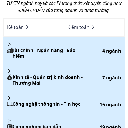
TUYỂN ngành này và các Phương thức xét tuyến cũng như
ĐIỂM CHUẨN của từng ngành và từng trường.
Kế toán
Kiểm toán
Tài chính - Ngân hàng - Bảo
4
ngành
hiểm
Kinh tế - Quản trị kinh doanh -
7
ngành
Thương Mại
Công nghệ thông tin - Tin học
16
ngành
Công nghiệp bán dẫn
19
ngành