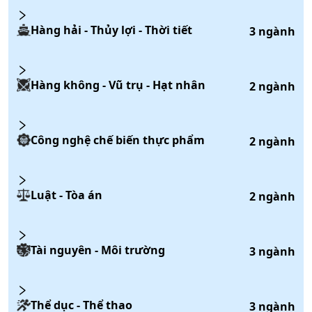
Hàng hải - Thủy lợi - Thời tiết
3
ngành
Hàng không - Vũ trụ - Hạt nhân
2
ngành
Công nghệ chế biến thực phẩm
2
ngành
Luật - Tòa án
2
ngành
Tài nguyên - Môi trường
3
ngành
Thể dục - Thể thao
3
ngành