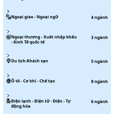
Ngoại giao - Ngoại ngữ
4
ngành
Ngoại thương - Xuất nhập khẩu
3
ngành
- Kinh Tế quốc tế
Du lịch-Khách sạn
5
ngành
Ô tô - Cơ khí - Chế tạo
8
ngành
Điện lạnh - Điện tử - Điện - Tự
6
ngành
động hóa