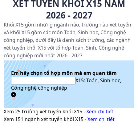
XÉT TUYỂN KHỐI X15 NĂM
2026 - 2027
Khối X15 gồm những ngành nào, trường nào xét tuyển
và khối X15 gồm các môn Toán, Sinh học, Công nghệ
công nghiệp, dưới đây là danh sách trường, các ngành
xét tuyển khối X15 với tổ hợp Toán, Sinh, Công nghệ
công nghiệp mới nhất 2026 - 2027
Em hãy chọn tổ hợp môn mà em quan tâm
X15: Toán, Sinh học,
Công nghệ công nghiệp
Xem
25
trường xét tuyển khối
X15
-
Xem chi tiết
Xem
151
ngành xét tuyển khối
X15
-
Xem chi tiết