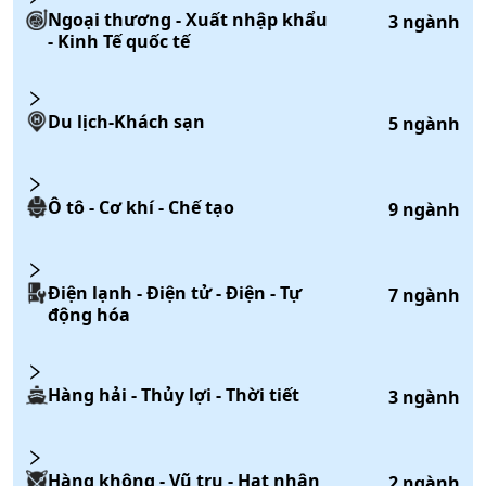
Ngoại thương - Xuất nhập khẩu
3
ngành
- Kinh Tế quốc tế
Du lịch-Khách sạn
5
ngành
Ô tô - Cơ khí - Chế tạo
9
ngành
Điện lạnh - Điện tử - Điện - Tự
7
ngành
động hóa
Hàng hải - Thủy lợi - Thời tiết
3
ngành
Hàng không - Vũ trụ - Hạt nhân
2
ngành