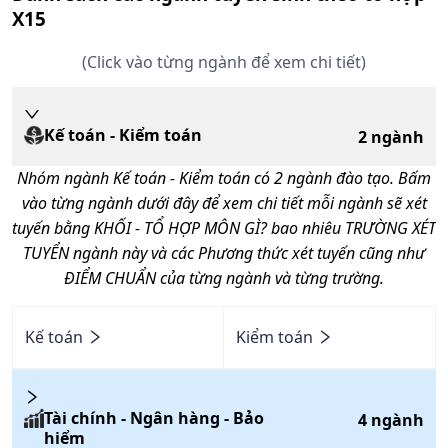
X15
(Click vào từng ngành để xem chi tiết)
Kế toán - Kiểm toán
2
ngành
Nhóm ngành
Kế toán - Kiểm toán
có
2
ngành đào tạo. Bấm
vào từng ngành dưới đây để xem chi tiết mỗi ngành sẽ xét
tuyến bằng KHỐI - TỔ HỢP MÔN GÌ? bao nhiêu TRƯỜNG XÉT
TUYỂN ngành này và các Phương thức xét tuyến cũng như
ĐIỂM CHUẨN của từng ngành và từng trường.
Kế toán
Kiểm toán
Tài chính - Ngân hàng - Bảo
4
ngành
hiểm