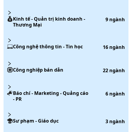
Kinh tế - Quản trị kinh doanh -
9
ngành
Thương Mại
Công nghệ thông tin - Tin học
16
ngành
Công nghiệp bán dẫn
22
ngành
Báo chí - Marketing - Quảng cáo
6
ngành
- PR
Sư phạm - Giáo dục
3
ngành