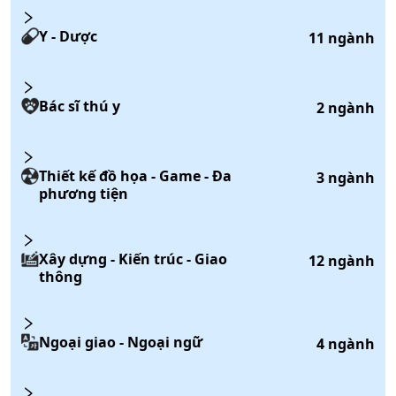
Y - Dược
11
ngành
Bác sĩ thú y
2
ngành
Thiết kế đồ họa - Game - Đa
3
ngành
phương tiện
Xây dựng - Kiến trúc - Giao
12
ngành
thông
Ngoại giao - Ngoại ngữ
4
ngành