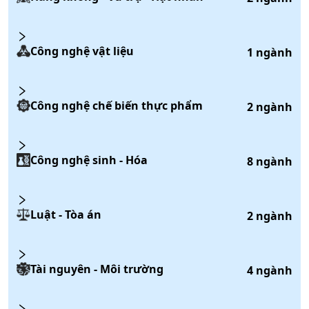
Công nghệ vật liệu
1
ngành
Công nghệ chế biến thực phẩm
2
ngành
Công nghệ sinh - Hóa
8
ngành
Luật - Tòa án
2
ngành
Tài nguyên - Môi trường
4
ngành