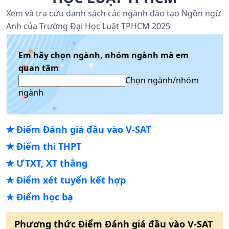
Xem và tra cứu danh sách các ngành đào tạo Ngôn ngữ
Anh của Trường Đại Học Luật TPHCM 2025
Em hãy chọn ngành, nhóm ngành mà em
quan tâm
Chọn ngành/nhóm
ngành
✯
Điểm Đánh giá đầu vào V-SAT
✯
Điểm thi THPT
✯
ƯTXT, XT thẳng
✯
Điểm xét tuyển kết hợp
✯
Điểm học bạ
Phương thức
Điểm Đánh giá đầu vào V-SAT