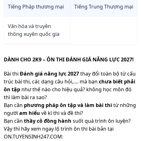
Tiếng Pháp thương mại
Tiếng Trung Thương mại
Văn hóa và truyền
thông xuyên quốc gia
DÀNH CHO 2K9 – ÔN THI ĐÁNH GIÁ NĂNG LỰC 2027!
Bài thi
Đánh giá năng lực 2027
thay đổi toàn bộ từ cấu
trúc bài thi, các dạng câu hỏi,.... mà bạn
chưa biết phải
ôn tập
như thế nào cho hiệu quả? không học môn đó
thì làm bài ra sao?
Bạn cần
phương pháp ôn tập và làm bài thi
từ những
người
am hiểu
về kì thi và đề thi?
Bạn cần
thầy cô đồng hành
suốt quá trình ôn luyện?
Vậy thì hãy xem ngay lộ trình ôn thi bài bản tại
ON.TUYENSINH247.COM: