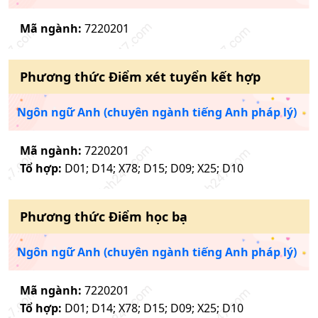
Mã ngành:
7220201
Phương thức
Điểm xét tuyển kết hợp
Ngôn ngữ Anh (chuyên ngành tiếng Anh pháp lý)
Mã ngành:
7220201
Tổ hợp:
D01; D14; X78; D15; D09; X25; D10
Phương thức
Điểm học bạ
Ngôn ngữ Anh (chuyên ngành tiếng Anh pháp lý)
Mã ngành:
7220201
Tổ hợp:
D01; D14; X78; D15; D09; X25; D10