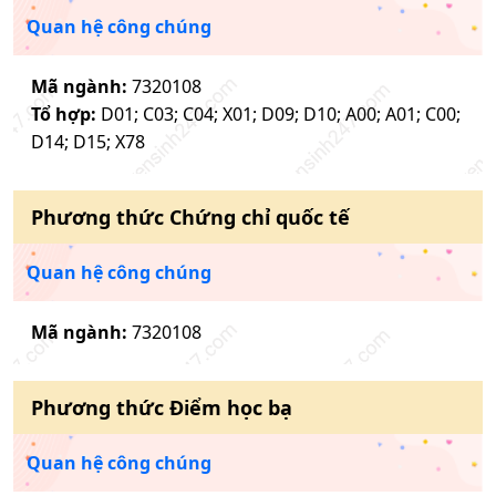
Quan hệ công chúng
Mã ngành:
7320108
Tổ hợp:
D01; C03; C04; X01; D09; D10; A00; A01; C00;
D14; D15; X78
Phương thức
Chứng chỉ quốc tế
Quan hệ công chúng
Mã ngành:
7320108
Phương thức
Điểm học bạ
Quan hệ công chúng