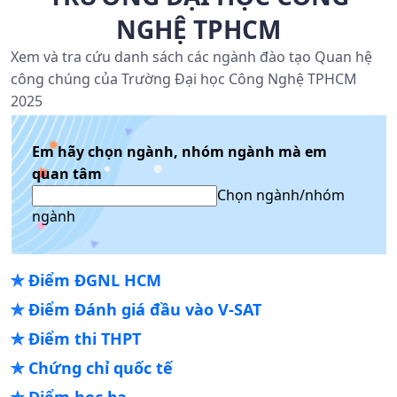
NGHỆ TPHCM
Xem và tra cứu danh sách các ngành đào tạo Quan hệ
công chúng của Trường Đại học Công Nghệ TPHCM
2025
Em hãy chọn ngành, nhóm ngành mà em
quan tâm
Chọn ngành/nhóm
ngành
✯
Điểm ĐGNL HCM
✯
Điểm Đánh giá đầu vào V-SAT
✯
Điểm thi THPT
✯
Chứng chỉ quốc tế