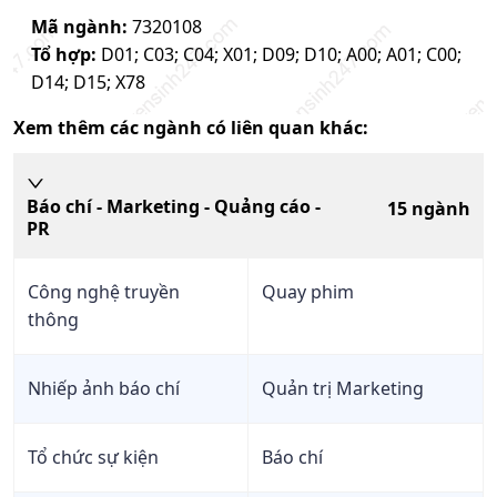
Mã ngành:
7320108
Tổ hợp:
D01; C03; C04; X01; D09; D10; A00; A01; C00;
D14; D15; X78
Xem thêm các ngành có liên quan khác:
Báo chí - Marketing - Quảng cáo -
15
ngành
PR
Công nghệ truyền
Quay phim
thông
Nhiếp ảnh báo chí
Quản trị Marketing
Tổ chức sự kiện
Báo chí