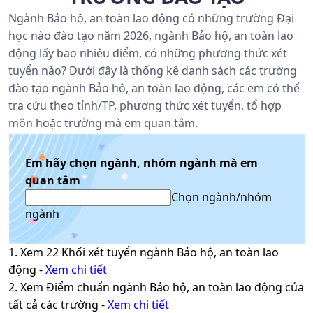
Ngành Bảo hộ, an toàn lao động có những trường Đại
học nào đào tạo năm 2026, ngành Bảo hộ, an toàn lao
động lấy bao nhiêu điểm, có những phương thức xét
tuyển nào? Dưới đây là thống kê danh sách các trường
đào tạo ngành Bảo hộ, an toàn lao động, các em có thể
tra cứu theo tỉnh/TP, phương thức xét tuyển, tổ hợp
môn hoặc trường mà em quan tâm.
Em hãy chọn ngành, nhóm ngành mà em
quan tâm
Chọn ngành/nhóm
ngành
1. Xem
22
Khối xét tuyển ngành
Bảo hộ, an toàn lao
động
-
Xem chi tiết
2. Xem Điểm chuẩn ngành
Bảo hộ, an toàn lao động
của
tất cả các trường -
Xem chi tiết