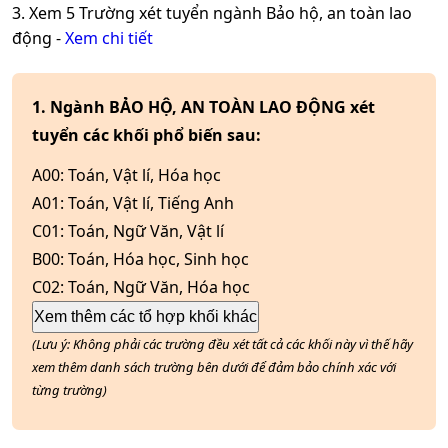
3. Xem
5
Trường xét tuyển ngành
Bảo hộ, an toàn lao
động
-
Xem chi tiết
1. Ngành BẢO HỘ, AN TOÀN LAO ĐỘNG xét
tuyển các khối phổ biến sau:
A00
:
Toán, Vật lí, Hóa học
A01
:
Toán, Vật lí, Tiếng Anh
C01
:
Toán, Ngữ Văn, Vật lí
B00
:
Toán, Hóa học, Sinh học
C02
:
Toán, Ngữ Văn, Hóa học
Xem thêm các tổ hợp khối khác
(Lưu ý: Không phải các trường đều xét tất cả các khối này vì thế hãy
xem thêm danh sách trường bên dưới để đảm bảo chính xác với
từng trường)