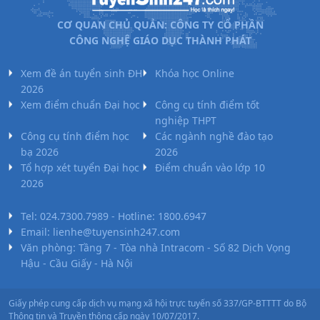
CƠ QUAN CHỦ QUẢN: CÔNG TY CỔ PHẦN
CÔNG NGHỆ GIÁO DỤC THÀNH PHÁT
Xem đề án tuyển sinh ĐH
Khóa học Online
2026
Xem điểm chuẩn Đại học
Công cụ tính điểm tốt
nghiệp THPT
Công cụ tính điểm học
Các ngành nghề đào tạo
bạ 2026
2026
Tổ hợp xét tuyển Đại học
Điểm chuẩn vào lớp 10
2026
Tel: 024.7300.7989 - Hotline: 1800.6947
Email: lienhe@tuyensinh247.com
Văn phòng: Tầng 7 - Tòa nhà Intracom - Số 82 Dịch Vọng
Hậu - Cầu Giấy - Hà Nội
Giấy phép cung cấp dịch vụ mạng xã hội trực tuyến số 337/GP-BTTTT do Bộ
Thông tin và Truyền thông cấp ngày 10/07/2017.