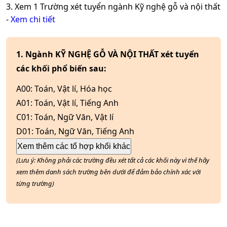
3. Xem
1
Trường xét tuyển ngành
Kỹ nghệ gỗ và nội thất
-
Xem chi tiết
1. Ngành KỸ NGHỆ GỖ VÀ NỘI THẤT xét tuyển
các khối phổ biến sau:
A00
:
Toán, Vật lí, Hóa học
A01
:
Toán, Vật lí, Tiếng Anh
C01
:
Toán, Ngữ Văn, Vật lí
D01
:
Toán, Ngữ Văn, Tiếng Anh
Xem thêm các tổ hợp khối khác
(Lưu ý: Không phải các trường đều xét tất cả các khối này vì thế hãy
xem thêm danh sách trường bên dưới để đảm bảo chính xác với
từng trường)