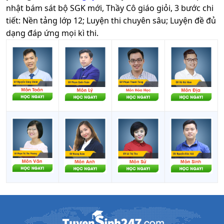
nhật bám sát bộ SGK mới, Thầy Cô giáo giỏi, 3 bước chi
tiết: Nền tảng lớp 12; Luyện thi chuyên sâu; Luyện đề đủ
dạng đáp ứng mọi kì thi.