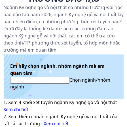
Ngành Kỹ nghệ gỗ và nội thất có những trường Đại học
nào đào tạo năm 2026, ngành Kỹ nghệ gỗ và nội thất lấy
bao nhiêu điểm, có những phương thức xét tuyển nào?
Dưới đây là thống kê danh sách các trường đào tạo
ngành Kỹ nghệ gỗ và nội thất, các em có thể tra cứu
theo tỉnh/TP, phương thức xét tuyển, tổ hợp môn hoặc
trường mà em quan tâm.
Em hãy chọn ngành, nhóm ngành mà em
quan tâm
Chọn ngành/nhóm
ngành
1. Xem
4
Khối xét tuyển ngành
Kỹ nghệ gỗ và nội thất
-
Xem chi tiết
2. Xem Điểm chuẩn ngành
Kỹ nghệ gỗ và nội thất
của
tất cả các trường -
Xem chi tiết