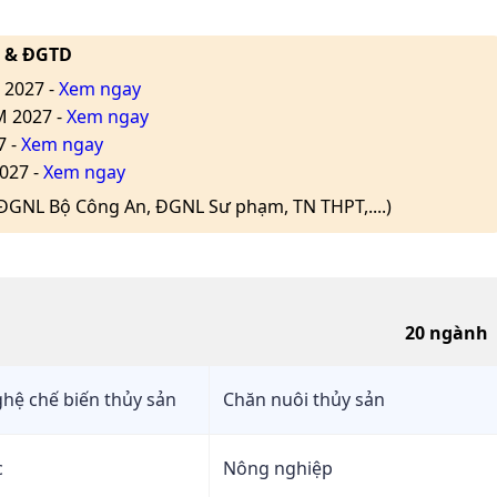
L & ĐGTD
 2027 -
Xem ngay
M 2027 -
Xem ngay
7 -
Xem ngay
027 -
Xem ngay
(ĐGNL Bộ Công An, ĐGNL Sư phạm, TN THPT,....)
20
ngành
hệ chế biến thủy sản
Chăn nuôi thủy sản
c
Nông nghiệp