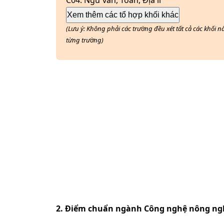
C04
:
Ngữ văn, Toán, Địa lí
Xem thêm các tổ hợp khối khác
(Lưu ý: Không phải các trường đều xét tất cả các khối 
từng trường)
2. Điểm chuẩn ngành
Công nghệ nông ng