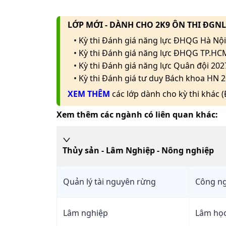
LỚP MỚI - DÀNH CHO 2K9 ÔN THI ĐGN
• Kỳ thi Đánh giá năng lực ĐHQG Hà Nội
• Kỳ thi Đánh giá năng lực ĐHQG TP.HC
• Kỳ thi Đánh giá năng lực Quân đội 202
• Kỳ thi Đánh giá tư duy Bách khoa HN 2
XEM THÊM
các lớp dành cho kỳ thi khác 
Xem thêm các ngành có liên quan khác:
Thủy sản - Lâm Nghiệp - Nông nghiệp
Quản lý tài nguyên rừng
Công ng
Lâm nghiệp
Lâm họ