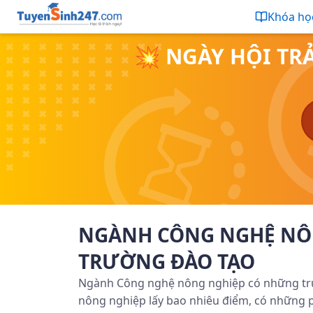
Khóa họ
💥 NGÀY HỘI TR
NGÀNH CÔNG NGHỆ NÔN
TRƯỜNG ĐÀO TẠO
Ngành Công nghệ nông nghiệp có những tr
nông nghiệp lấy bao nhiêu điểm, có những 