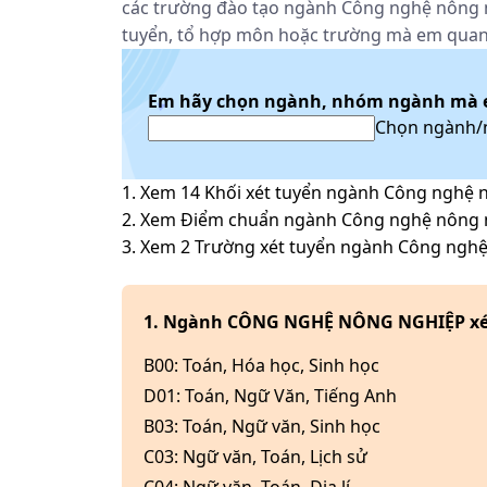
các trường đào tạo ngành Công nghệ nông ng
tuyển, tổ hợp môn hoặc trường mà em quan
Em hãy chọn ngành, nhóm ngành mà 
Chọn ngành
1. Xem
14
Khối xét tuyển ngành
Công nghệ 
2. Xem Điểm chuẩn ngành
Công nghệ nông 
3. Xem
2
Trường xét tuyển ngành
Công nghệ
1. Ngành CÔNG NGHỆ NÔNG NGHIỆP xét 
B00
:
Toán, Hóa học, Sinh học
D01
:
Toán, Ngữ Văn, Tiếng Anh
B03
:
Toán, Ngữ văn, Sinh học
C03
:
Ngữ văn, Toán, Lịch sử