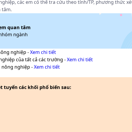
hiệp, các em có thể tra cứu theo tỉnh/TP, phương thức xé
 tâm.
em quan tâm
/nhóm ngành
nông nghiệp
-
Xem chi tiết
nghiệp
của tất cả các trường -
Xem chi tiết
 nông nghiệp
-
Xem chi tiết
tuyển các khối phổ biến sau: