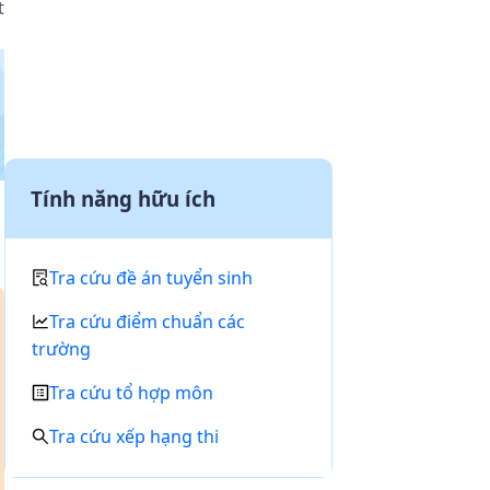
t
Tính năng hữu ích
Tra cứu đề án tuyển sinh
Tra cứu điểm chuẩn các
trường
Tra cứu tổ hợp môn
Tra cứu xếp hạng thi