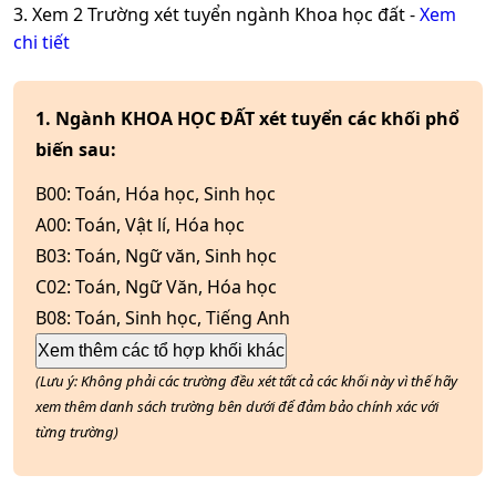
3. Xem
2
Trường xét tuyển ngành
Khoa học đất
-
Xem
chi tiết
1. Ngành KHOA HỌC ĐẤT xét tuyển các khối phổ
biến sau:
B00
:
Toán, Hóa học, Sinh học
A00
:
Toán, Vật lí, Hóa học
B03
:
Toán, Ngữ văn, Sinh học
C02
:
Toán, Ngữ Văn, Hóa học
B08
:
Toán, Sinh học, Tiếng Anh
Xem thêm các tổ hợp khối khác
(Lưu ý: Không phải các trường đều xét tất cả các khối này vì thế hãy
xem thêm danh sách trường bên dưới để đảm bảo chính xác với
từng trường)