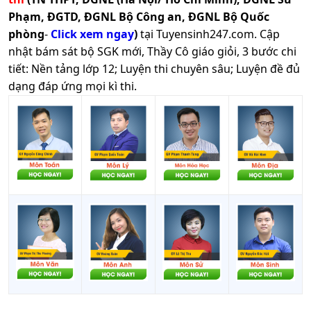
Phạm, ĐGTD, ĐGNL Bộ Công an, ĐGNL Bộ Quốc
phòng
-
Click xem ngay
)
tại Tuyensinh247.com.
Cập
nhật bám sát bộ SGK mới, Thầy Cô giáo giỏi, 3 bước chi
tiết: Nền tảng lớp 12; Luyện thi chuyên sâu; Luyện đề đủ
dạng đáp ứng mọi kì thi.