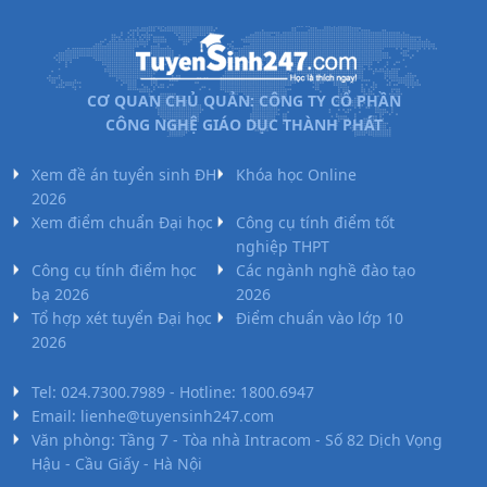
CƠ QUAN CHỦ QUẢN: CÔNG TY CỔ PHẦN
CÔNG NGHỆ GIÁO DỤC THÀNH PHÁT
Xem đề án tuyển sinh ĐH
Khóa học Online
2026
Xem điểm chuẩn Đại học
Công cụ tính điểm tốt
nghiệp THPT
Công cụ tính điểm học
Các ngành nghề đào tạo
bạ 2026
2026
Tổ hợp xét tuyển Đại học
Điểm chuẩn vào lớp 10
2026
Tel: 024.7300.7989 - Hotline: 1800.6947
Email: lienhe@tuyensinh247.com
Văn phòng: Tầng 7 - Tòa nhà Intracom - Số 82 Dịch Vọng
Hậu - Cầu Giấy - Hà Nội