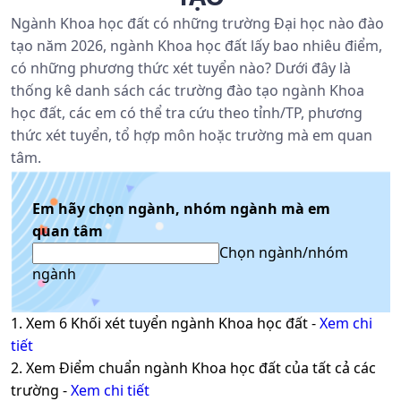
Ngành Khoa học đất có những trường Đại học nào đào
tạo năm 2026, ngành Khoa học đất lấy bao nhiêu điểm,
có những phương thức xét tuyển nào? Dưới đây là
thống kê danh sách các trường đào tạo ngành Khoa
học đất, các em có thể tra cứu theo tỉnh/TP, phương
thức xét tuyển, tổ hợp môn hoặc trường mà em quan
tâm.
Em hãy chọn ngành, nhóm ngành mà em
quan tâm
Chọn ngành/nhóm
ngành
1. Xem
6
Khối xét tuyển ngành
Khoa học đất
-
Xem chi
tiết
2. Xem Điểm chuẩn ngành
Khoa học đất
của tất cả các
trường -
Xem chi tiết