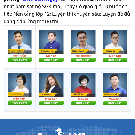
nhật bám sát bộ SGK mới, Thầy Cô giáo giỏi, 3 bước chi
tiết: Nền tảng lớp 12; Luyện thi chuyên sâu; Luyện đề đủ
dạng đáp ứng mọi kì thi.