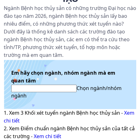
Ngành Bệnh học thủy sản có những trường Đại học nào
đào tạo năm 2026, ngành Bệnh học thủy sản lấy bao
nhiêu điểm, có những phương thức xét tuyển nào?
Dưới đây là thống kê danh sách các trường đào tạo
ngành Bệnh học thủy sản, các em có thể tra cứu theo
tỉnh/TP, phương thức xét tuyển, tổ hợp môn hoặc
trường mà em quan tâm.
Em hãy chọn ngành, nhóm ngành mà em
quan tâm
Chọn ngành/nhóm
ngành
1. Xem
3
Khối xét tuyển ngành
Bệnh học thủy sản
-
Xem
chi tiết
2. Xem Điểm chuẩn ngành
Bệnh học thủy sản
của tất cả
các trường -
Xem chi tiết