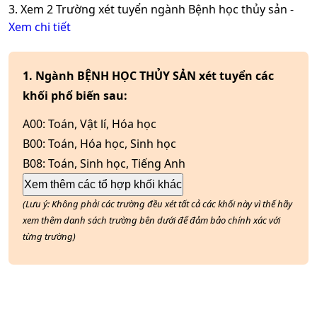
3. Xem
2
Trường xét tuyển ngành
Bệnh học thủy sản
-
Xem chi tiết
1. Ngành BỆNH HỌC THỦY SẢN xét tuyển các
khối phổ biến sau:
A00
:
Toán, Vật lí, Hóa học
B00
:
Toán, Hóa học, Sinh học
B08
:
Toán, Sinh học, Tiếng Anh
Xem thêm các tổ hợp khối khác
(Lưu ý: Không phải các trường đều xét tất cả các khối này vì thế hãy
xem thêm danh sách trường bên dưới để đảm bảo chính xác với
từng trường)