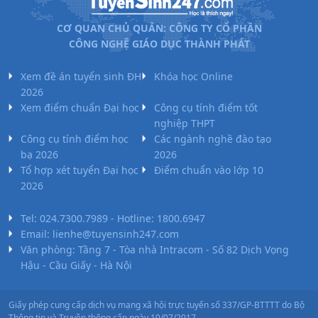
CƠ QUAN CHỦ QUẢN: CÔNG TY CỔ PHẦN
CÔNG NGHỆ GIÁO DỤC THÀNH PHÁT
Xem đề án tuyển sinh ĐH
Khóa học Online
2026
Xem điểm chuẩn Đại học
Công cụ tính điểm tốt
nghiệp THPT
Công cụ tính điểm học
Các ngành nghề đào tạo
bạ 2026
2026
Tổ hợp xét tuyển Đại học
Điểm chuẩn vào lớp 10
2026
Tel: 024.7300.7989 - Hotline: 1800.6947
Email: lienhe@tuyensinh247.com
Văn phòng: Tầng 7 - Tòa nhà Intracom - Số 82 Dịch Vọng
Hậu - Cầu Giấy - Hà Nội
Giấy phép cung cấp dịch vụ mạng xã hội trực tuyến số 337/GP-BTTTT do Bộ
Thông tin và Truyền thông cấp ngày 10/07/2017.