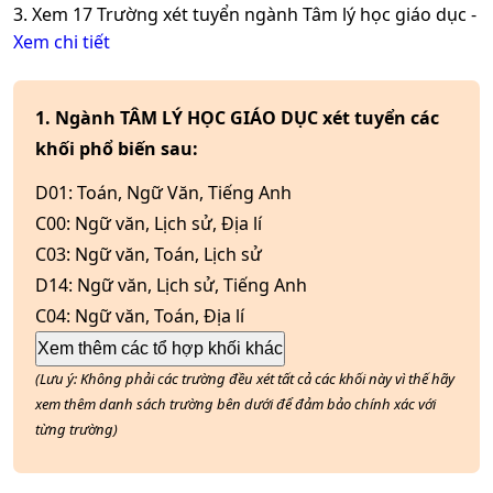
3. Xem
17
Trường xét tuyển ngành
Tâm lý học giáo dục
-
Xem chi tiết
1. Ngành TÂM LÝ HỌC GIÁO DỤC xét tuyển các
khối phổ biến sau:
D01
:
Toán, Ngữ Văn, Tiếng Anh
C00
:
Ngữ văn, Lịch sử, Địa lí
C03
:
Ngữ văn, Toán, Lịch sử
D14
:
Ngữ văn, Lịch sử, Tiếng Anh
C04
:
Ngữ văn, Toán, Địa lí
Xem thêm các tổ hợp khối khác
(Lưu ý: Không phải các trường đều xét tất cả các khối này vì thế hãy
xem thêm danh sách trường bên dưới để đảm bảo chính xác với
từng trường)