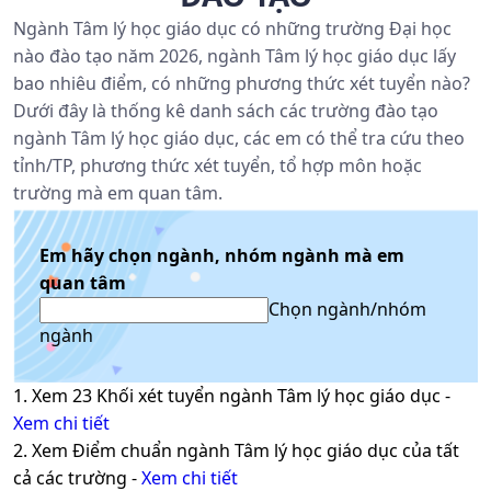
Ngành Tâm lý học giáo dục có những trường Đại học
nào đào tạo năm 2026, ngành Tâm lý học giáo dục lấy
bao nhiêu điểm, có những phương thức xét tuyển nào?
Dưới đây là thống kê danh sách các trường đào tạo
ngành Tâm lý học giáo dục, các em có thể tra cứu theo
tỉnh/TP, phương thức xét tuyển, tổ hợp môn hoặc
trường mà em quan tâm.
Em hãy chọn ngành, nhóm ngành mà em
quan tâm
Chọn ngành/nhóm
ngành
1. Xem
23
Khối xét tuyển ngành
Tâm lý học giáo dục
-
Xem chi tiết
2. Xem Điểm chuẩn ngành
Tâm lý học giáo dục
của tất
cả các trường -
Xem chi tiết