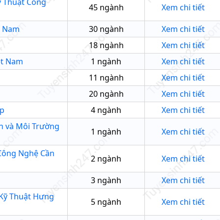
ỹ Thuật Công
45
ngành
Xem chi tiết
t Nam
30
ngành
Xem chi tiết
18
ngành
Xem chi tiết
ệt Nam
1
ngành
Xem chi tiết
11
ngành
Xem chi tiết
20
ngành
Xem chi tiết
áp
4
ngành
Xem chi tiết
n và Môi Trường
1
ngành
Xem chi tiết
 Công Nghệ Cần
2
ngành
Xem chi tiết
3
ngành
Xem chi tiết
Kỹ Thuật Hưng
5
ngành
Xem chi tiết