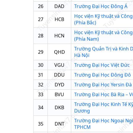
26
DAD
Trường Đại Học Đông Á
Học viện Kỹ thuật và Côn
27
HCB
(Phía Bắc)
Học viện Kỹ thuật và Côn
28
HCN
(Phía Nam)
Trường Quản Trị và Kinh
29
QHD
Hà Nội
30
VGU
Trường Đại Học Việt Đức
31
DDU
Trường Đại Học Đông Đô
32
DYD
Trường Đại Học Yersin Đà 
33
BVU
Trường Đại Học Bà Rịa – 
Trường Đại Học Kinh Tế K
34
DKB
Dương
Trường Đại Học Ngoại Ng
35
DNT
TPHCM