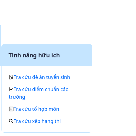
Tính năng hữu ích
Tra cứu đề án tuyển sinh
Tra cứu điểm chuẩn các
trường
Tra cứu tổ hợp môn
Tra cứu xếp hạng thi