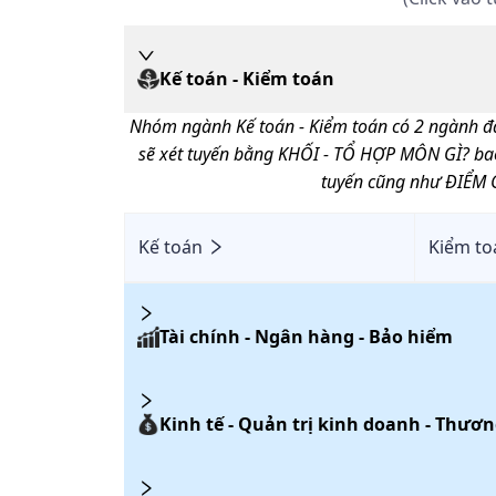
Kế toán - Kiểm toán
Nhóm ngành
Kế toán - Kiểm toán
có
2
ngành đà
sẽ xét tuyến bằng KHỐI - TỔ HỢP MÔN GÌ? b
tuyến cũng như ĐIỂM 
Kế toán
Kiểm to
Tài chính - Ngân hàng - Bảo hiểm
Kinh tế - Quản trị kinh doanh - Thươ