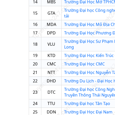
14
MBS
Trường Đại Học Mở TPH
Trường Đại học Công ngh
15
GTA
tải
16
MDA
Trường Đại Học Mỏ Địa C
17
DPD
Trường Đại Học Phương 
Trường Đại Học Sư Phạm 
18
VLU
Long
19
KTD
Trường Đại Học Kiến Trúc
20
CMC
Trường Đại Học CMC
21
NTT
Trường Đại Học Nguyễn T
22
DHD
Trường Du Lịch - Đại Học
Trường Đại học Công Ngh
23
DTC
Truyền Thông Thái Nguyê
24
TTU
Trường Đại học Tân Tạo
25
DDN
Trường Đại Học Đại Nam