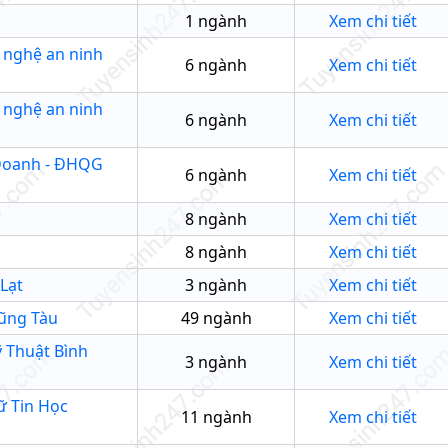
1
ngành
Xem chi tiết
g nghệ an ninh
6
ngành
Xem chi tiết
g nghệ an ninh
6
ngành
Xem chi tiết
 Doanh - ĐHQG
6
ngành
Xem chi tiết
8
ngành
Xem chi tiết
8
ngành
Xem chi tiết
Lạt
3
ngành
Xem chi tiết
Vũng Tàu
49
ngành
Xem chi tiết
ỹ Thuật Bình
3
ngành
Xem chi tiết
ữ Tin Học
11
ngành
Xem chi tiết