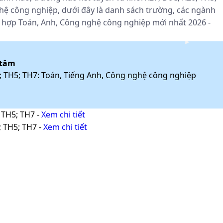
ệ công nghiệp, dưới đây là danh sách trường, các ngành
tổ hợp Toán, Anh, Công nghệ công nghiệp mới nhất 2026 -
 tâm
; TH5; TH7: Toán, Tiếng Anh, Công nghệ công nghiệp
; TH5; TH7
-
Xem chi tiết
; TH5; TH7
-
Xem chi tiết