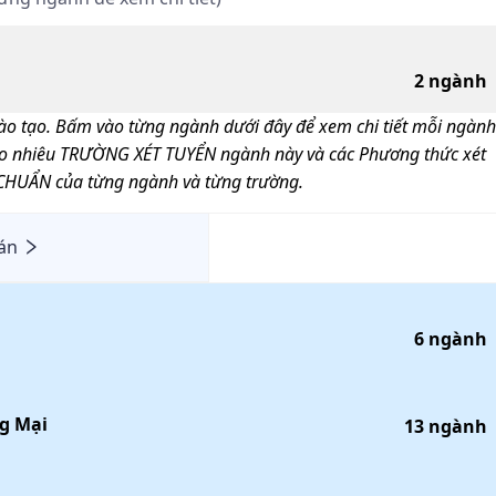
2
ngành
o tạo. Bấm vào từng ngành dưới đây để xem chi tiết mỗi ngành
ao nhiêu TRƯỜNG XÉT TUYỂN ngành này và các Phương thức xét
CHUẨN của từng ngành và từng trường.
án
6
ngành
ng Mại
13
ngành