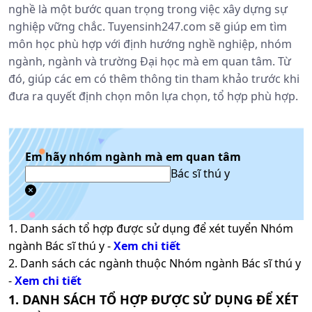
nghề là một bước quan trọng trong việc xây dựng sự
nghiệp vững chắc. Tuyensinh247.com sẽ giúp em tìm
môn học phù hợp với định hướng nghề nghiệp, nhóm
ngành, ngành và trường Đại học mà em quan tâm. Từ
đó, giúp các em có thêm thông tin tham khảo trước khi
đưa ra quyết định chọn môn lựa chọn, tổ hợp phù hợp.
Em hãy nhóm ngành mà em quan tâm
Bác sĩ thú y
1. Danh sách tổ hợp được sử dụng để xét tuyển Nhóm
ngành
Bác sĩ thú y
-
Xem chi tiết
2. Danh sách các ngành thuộc Nhóm ngành
Bác sĩ thú y
-
Xem chi tiết
1. DANH SÁCH TỔ HỢP ĐƯỢC SỬ DỤNG ĐỂ XÉT