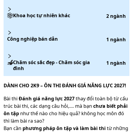
Khoa học tự nhiên khác
2
ngành
Công nghiệp bán dẫn
1
ngành
Chăm sóc sắc đẹp - Chăm sóc gia
1
ngành
đình
DÀNH CHO 2K9 – ÔN THI ĐÁNH GIÁ NĂNG LỰC 2027!
Bài thi
Đánh giá năng lực 2027
thay đổi toàn bộ từ cấu
trúc bài thi, các dạng câu hỏi,.... mà bạn
chưa biết phải
ôn tập
như thế nào cho hiệu quả? không học môn đó
thì làm bài ra sao?
Bạn cần
phương pháp ôn tập và làm bài thi
từ những