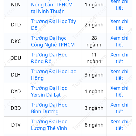
Xem chi
NLN
Nông Lâm TPHCM
1
ngành
tiết
tại Ninh Thuận
Trường Đại Học Tây
Xem chi
DTD
2
ngành
Đô
tiết
Trường Đại học
28
Xem chi
DKC
Công Nghệ TPHCM
ngành
tiết
Trường Đại Học
11
Xem chi
DDU
Đông Đô
ngành
tiết
Trường Đại Học Lạc
Xem chi
DLH
3
ngành
Hồng
tiết
Trường Đại Học
Xem chi
DYD
1
ngành
Yersin Đà Lạt
tiết
Trường Đại Học
Xem chi
DBD
3
ngành
Bình Dương
tiết
Trường Đại Học
Xem chi
DTV
8
ngành
Lương Thế Vinh
tiết