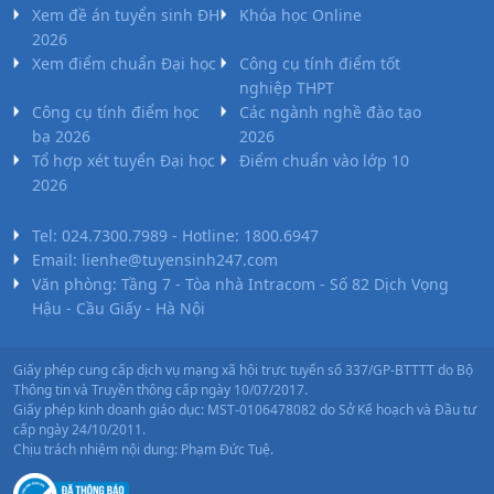
Xem đề án tuyển sinh ĐH
Khóa học Online
2026
Xem điểm chuẩn Đại học
Công cụ tính điểm tốt
nghiệp THPT
Công cụ tính điểm học
Các ngành nghề đào tạo
bạ 2026
2026
Tổ hợp xét tuyển Đại học
Điểm chuẩn vào lớp 10
2026
Tel: 024.7300.7989 - Hotline: 1800.6947
Email: lienhe@tuyensinh247.com
Văn phòng: Tầng 7 - Tòa nhà Intracom - Số 82 Dịch Vọng
Hậu - Cầu Giấy - Hà Nội
Giấy phép cung cấp dịch vụ mạng xã hội trực tuyến số 337/GP-BTTTT do Bộ
Thông tin và Truyền thông cấp ngày 10/07/2017.
Giấy phép kinh doanh giáo dục: MST-0106478082 do Sở Kế hoạch và Đầu tư
cấp ngày 24/10/2011.
Chịu trách nhiệm nội dung: Phạm Đức Tuệ.