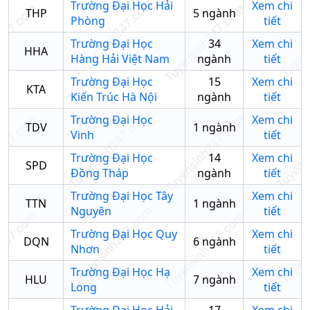
Trường Đại Học Hải
Xem chi
THP
5
ngành
Phòng
tiết
Trường Đại Học
34
Xem chi
HHA
Hàng Hải Việt Nam
ngành
tiết
Trường Đại Học
15
Xem chi
KTA
Kiến Trúc Hà Nội
ngành
tiết
Trường Đại Học
Xem chi
TDV
1
ngành
Vinh
tiết
Trường Đại Học
14
Xem chi
SPD
Đồng Tháp
ngành
tiết
Trường Đại Học Tây
Xem chi
TTN
1
ngành
Nguyên
tiết
Trường Đại Học Quy
Xem chi
DQN
6
ngành
Nhơn
tiết
Trường Đại Học Hạ
Xem chi
HLU
7
ngành
Long
tiết