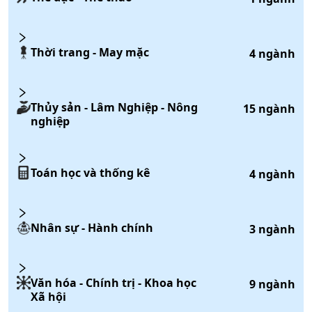
Thời trang - May mặc
4
ngành
Thủy sản - Lâm Nghiệp - Nông
15
ngành
nghiệp
Toán học và thống kê
4
ngành
Nhân sự - Hành chính
3
ngành
Văn hóa - Chính trị - Khoa học
9
ngành
Xã hội