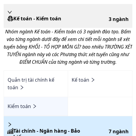
Kế toán - Kiểm toán
3
ngành
Nhóm ngành
Kế toán - Kiểm toán
có
3
ngành đào tạo. Bấm
vào từng ngành dưới đây để xem chi tiết mỗi ngành sẽ xét
tuyến bằng KHỐI - TỔ HỢP MÔN GÌ? bao nhiêu TRƯỜNG XÉT
TUYỂN ngành này và các Phương thức xét tuyến cũng như
ĐIỂM CHUẨN của từng ngành và từng trường.
Quản trị tài chính kế
Kế toán
toán
Kiểm toán
Tài chính - Ngân hàng - Bảo
7
ngành