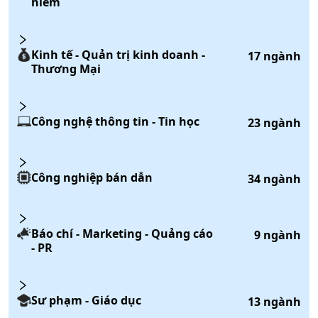
hiểm
Kinh tế - Quản trị kinh doanh -
17
ngành
Thương Mại
Công nghệ thông tin - Tin học
23
ngành
Công nghiệp bán dẫn
34
ngành
Báo chí - Marketing - Quảng cáo
9
ngành
- PR
Sư phạm - Giáo dục
13
ngành