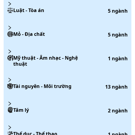
Luật - Tòa án
5
ngành
Mỏ - Địa chất
5
ngành
Mỹ thuật - Âm nhạc - Nghệ
1
ngành
thuật
Tài nguyên - Môi trường
13
ngành
Tâm lý
2
ngành
Thể dục - Thể thao
1
ngành