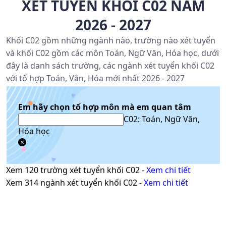
XÉT TUYỂN KHỐI C02 NĂM
2026 - 2027
Khối C02 gồm những ngành nào, trường nào xét tuyển
và khối C02 gồm các môn Toán, Ngữ Văn, Hóa học, dưới
đây là danh sách trường, các ngành xét tuyển khối C02
với tổ hợp Toán, Văn, Hóa mới nhất 2026 - 2027
Em hãy chọn tổ hợp môn mà em quan tâm
C02: Toán, Ngữ Văn,
Hóa học
Xem
120
trường xét tuyển khối
C02
-
Xem chi tiết
Xem
314
ngành xét tuyển khối
C02
-
Xem chi tiết