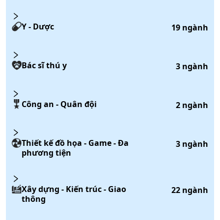
Y - Dược
19
ngành
Bác sĩ thú y
3
ngành
Công an - Quân đội
2
ngành
Thiết kế đồ họa - Game - Đa
3
ngành
phương tiện
Xây dựng - Kiến trúc - Giao
22
ngành
thông