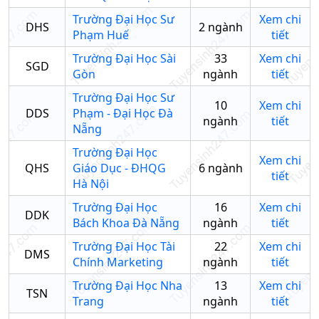
Trường Đại Học Sư
Xem chi
DHS
2
ngành
Phạm Huế
tiết
Trường Đại Học Sài
33
Xem chi
SGD
Gòn
ngành
tiết
Trường Đại Học Sư
10
Xem chi
DDS
Phạm - Đại Học Đà
ngành
tiết
Nẵng
Trường Đại Học
Xem chi
QHS
Giáo Dục - ĐHQG
6
ngành
tiết
Hà Nội
Trường Đại Học
16
Xem chi
DDK
Bách Khoa Đà Nẵng
ngành
tiết
Trường Đại Học Tài
22
Xem chi
DMS
Chính Marketing
ngành
tiết
Trường Đại Học Nha
13
Xem chi
TSN
Trang
ngành
tiết