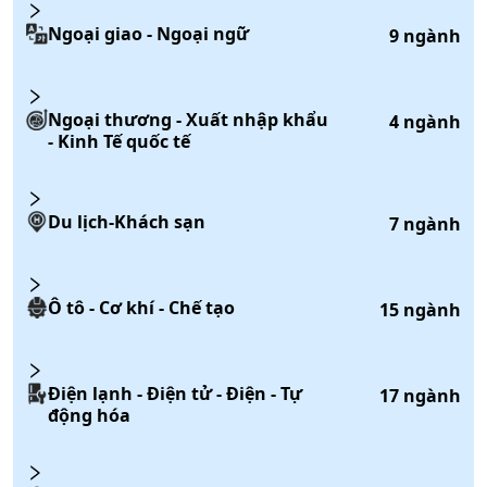
Ngoại giao - Ngoại ngữ
9
ngành
Ngoại thương - Xuất nhập khẩu
4
ngành
- Kinh Tế quốc tế
Du lịch-Khách sạn
7
ngành
Ô tô - Cơ khí - Chế tạo
15
ngành
Điện lạnh - Điện tử - Điện - Tự
17
ngành
động hóa