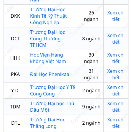
Trường Đại Học
26
Xem chi
DKK
Kinh Tế Kỹ Thuật
ngành
tiết
Công Nghiệp
Trường Đại Học
Xem chi
DCT
Công Thương
8
ngành
tiết
TPHCM
Học Viện Hàng
30
Xem chi
HHK
không Việt Nam
ngành
tiết
31
Xem chi
PKA
Đại Học Phenikaa
ngành
tiết
Trường Đại Học Y Tế
Xem chi
YTC
2
ngành
Công Cộng
tiết
Trường Đại học Thủ
Xem chi
TDM
9
ngành
Dầu Một
tiết
Trường Đại Học
Xem chi
DTL
2
ngành
Thăng Long
tiết