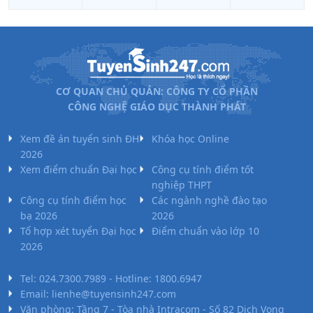
CƠ QUAN CHỦ QUẢN: CÔNG TY CỔ PHẦN
CÔNG NGHỆ GIÁO DỤC THÀNH PHÁT
Xem đề án tuyển sinh ĐH
Khóa học Online
2026
Xem điểm chuẩn Đại học
Công cụ tính điểm tốt
nghiệp THPT
Công cụ tính điểm học
Các ngành nghề đào tạo
bạ 2026
2026
Tổ hợp xét tuyển Đại học
Điểm chuẩn vào lớp 10
2026
Tel: 024.7300.7989 - Hotline: 1800.6947
Email: lienhe@tuyensinh247.com
Văn phòng: Tầng 7 - Tòa nhà Intracom - Số 82 Dịch Vọng