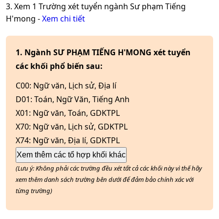
3. Xem
1
Trường xét tuyển ngành
Sư phạm Tiếng
H'mong
-
Xem chi tiết
1. Ngành SƯ PHẠM TIẾNG H'MONG xét tuyển
các khối phổ biến sau:
C00
:
Ngữ văn, Lịch sử, Địa lí
D01
:
Toán, Ngữ Văn, Tiếng Anh
X01
:
Ngữ văn, Toán, GDKTPL
X70
:
Ngữ văn, Lịch sử, GDKTPL
X74
:
Ngữ văn, Địa lí, GDKTPL
Xem thêm các tổ hợp khối khác
(Lưu ý: Không phải các trường đều xét tất cả các khối này vì thế hãy
xem thêm danh sách trường bên dưới để đảm bảo chính xác với
từng trường)