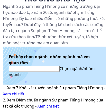
Ngành Sư phạm Tiếng H'mong có những trường Đại
học nào đào tạo năm 2026, ngành Sư phạm Tiếng
H'mong lấy bao nhiêu điểm, có những phương thức xét
tuyển nào? Dưới đây là thống kê danh sách các trường
đào tạo ngành Sư phạm Tiếng H'mong, các em có thể
tra cứu theo tỉnh/TP, phương thức xét tuyển, tổ hợp
môn hoặc trường mà em quan tâm.
Em hãy chọn ngành, nhóm ngành mà em
quan tâm
Chọn ngành/nhóm
ngành
1. Xem
7
Khối xét tuyển ngành
Sư phạm Tiếng H'mong
-
Xem chi tiết
2. Xem Điểm chuẩn ngành
Sư phạm Tiếng H'mong
của
tất cả các trường -
Xem chi tiết