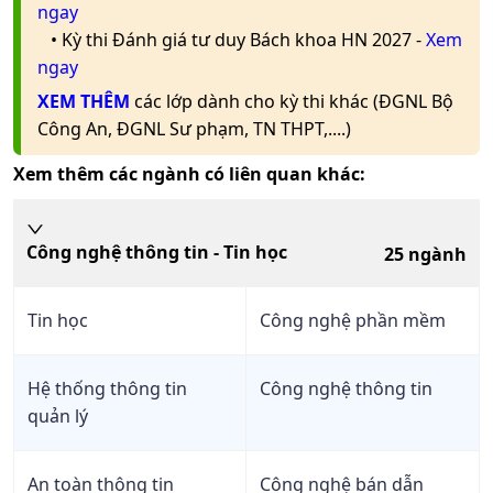
ngay
• Kỳ thi Đánh giá tư duy Bách khoa HN 2027 -
Xem
ngay
XEM THÊM
các lớp dành cho kỳ thi khác (ĐGNL Bộ
Công An, ĐGNL Sư phạm, TN THPT,....)
Xem thêm các ngành có liên quan khác:
Công nghệ thông tin - Tin học
25
ngành
Tin học
Công nghệ phần mềm
Hệ thống thông tin
Công nghệ thông tin
quản lý
An toàn thông tin
Công nghệ bán dẫn