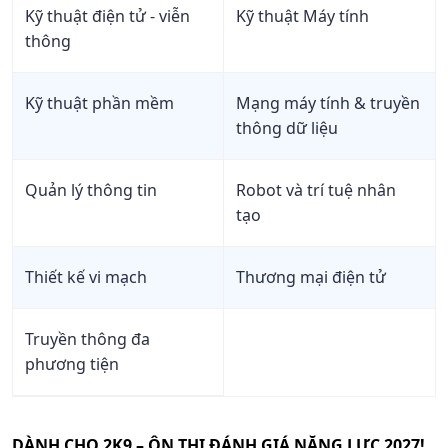
Kỹ thuật điện tử - viễn
Kỹ thuật Máy tính
thông
Kỹ thuật phần mềm
Mạng máy tính & truyền
thông dữ liệu
Quản lý thông tin
Robot và trí tuệ nhân
tạo
Thiết kế vi mạch
Thương mại điện tử
Truyền thông đa
phương tiện
DÀNH CHO 2K9 – ÔN THI ĐÁNH GIÁ NĂNG LỰC 2027!