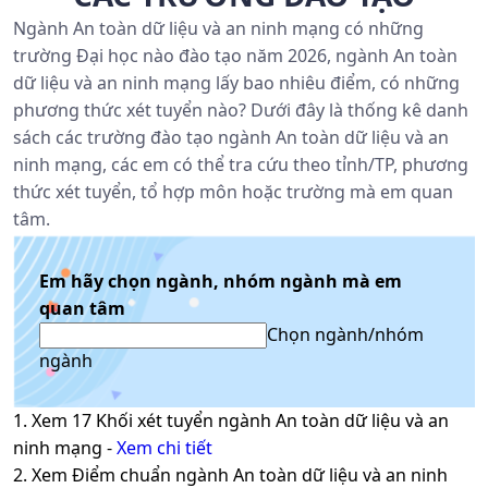
Ngành An toàn dữ liệu và an ninh mạng có những
trường Đại học nào đào tạo năm 2026, ngành An toàn
dữ liệu và an ninh mạng lấy bao nhiêu điểm, có những
phương thức xét tuyển nào? Dưới đây là thống kê danh
sách các trường đào tạo ngành An toàn dữ liệu và an
ninh mạng, các em có thể tra cứu theo tỉnh/TP, phương
thức xét tuyển, tổ hợp môn hoặc trường mà em quan
tâm.
Em hãy chọn ngành, nhóm ngành mà em
quan tâm
Chọn ngành/nhóm
ngành
1. Xem
17
Khối xét tuyển ngành
An toàn dữ liệu và an
ninh mạng
-
Xem chi tiết
2. Xem Điểm chuẩn ngành
An toàn dữ liệu và an ninh