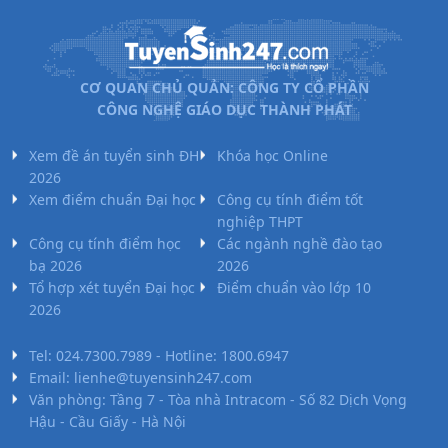
CƠ QUAN CHỦ QUẢN: CÔNG TY CỔ PHẦN
CÔNG NGHỆ GIÁO DỤC THÀNH PHÁT
Xem đề án tuyển sinh ĐH
Khóa học Online
2026
Xem điểm chuẩn Đại học
Công cụ tính điểm tốt
nghiệp THPT
Công cụ tính điểm học
Các ngành nghề đào tạo
bạ 2026
2026
Tổ hợp xét tuyển Đại học
Điểm chuẩn vào lớp 10
2026
Tel: 024.7300.7989 - Hotline: 1800.6947
Email: lienhe@tuyensinh247.com
Văn phòng: Tầng 7 - Tòa nhà Intracom - Số 82 Dịch Vọng
Hậu - Cầu Giấy - Hà Nội