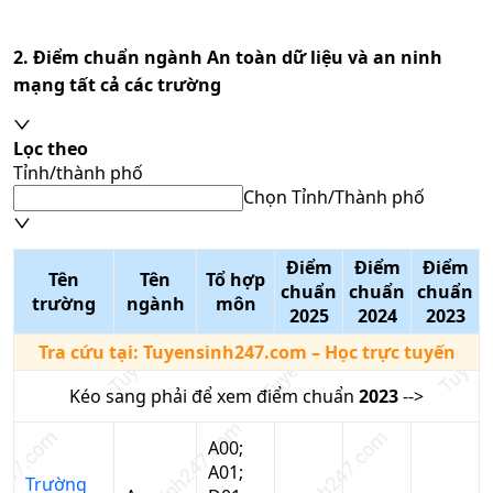
2. Điểm chuẩn ngành
An toàn dữ liệu và an ninh
mạng
tất cả các trường
Lọc theo
Tỉnh/thành phố
Chọn Tỉnh/Thành phố
Điểm
Điểm
Điểm
Tên
Tên
Tổ hợp
chuẩn
chuẩn
chuẩn
trường
ngành
môn
2025
2024
2023
Tra cứu tại:
Tuyensinh247.com
– Học trực tuyến
Kéo sang phải để xem điểm chuẩn
2023
-->
A00;
A01;
Trường