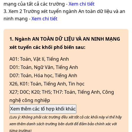
mạng
của tất cả các trường -
Xem chi tiết
3. Xem
2
Trường xét tuyển ngành
An toàn dữ liệu và an
ninh mạng
-
Xem chi tiết
1. Ngành AN TOÀN DỮ LIỆU VÀ AN NINH MẠNG
xét tuyển các khối phổ biến sau:
A01
:
Toán, Vật lí, Tiếng Anh
D01
:
Toán, Ngữ Văn, Tiếng Anh
D07
:
Toán, Hóa học, Tiếng Anh
X26, K01
:
Toán, Tiếng Anh, Tin học
X27; D0C; K20; TH5; TH7
:
Toán, Tiếng Anh, Công
nghệ công nghiệp
Xem thêm các tổ hợp khối khác
(Lưu ý: Không phải các trường đều xét tất cả các khối này vì thế hãy
xem thêm danh sách trường bên dưới để đảm bảo chính xác với
từng trường)