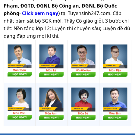
Phạm, ĐGTD, ĐGNL Bộ Công an, ĐGNL Bộ Quốc
phòng
-
Click xem ngay
)
tại Tuyensinh247.com.
Cập
nhật bám sát bộ SGK mới, Thầy Cô giáo giỏi, 3 bước chi
tiết: Nền tảng lớp 12; Luyện thi chuyên sâu; Luyện đề đủ
dạng đáp ứng mọi kì thi.