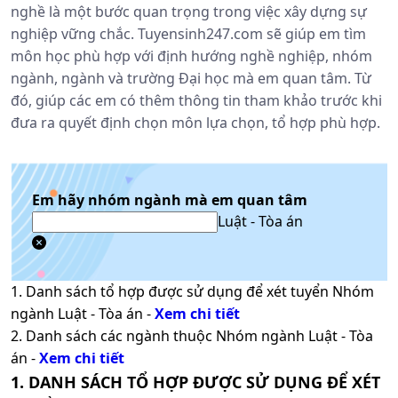
nghề là một bước quan trọng trong việc xây dựng sự
nghiệp vững chắc. Tuyensinh247.com sẽ giúp em tìm
môn học phù hợp với định hướng nghề nghiệp, nhóm
ngành, ngành và trường Đại học mà em quan tâm. Từ
đó, giúp các em có thêm thông tin tham khảo trước khi
đưa ra quyết định chọn môn lựa chọn, tổ hợp phù hợp.
Em hãy nhóm ngành mà em quan tâm
Luật - Tòa án
1. Danh sách tổ hợp được sử dụng để xét tuyển Nhóm
ngành
Luật - Tòa án
-
Xem chi tiết
2. Danh sách các ngành thuộc Nhóm ngành
Luật - Tòa
án
-
Xem chi tiết
1. DANH SÁCH TỔ HỢP ĐƯỢC SỬ DỤNG ĐỂ XÉT