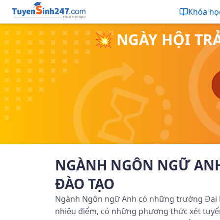
Khóa họ
💥 NGÀY HỘI TR
NGÀNH NGÔN NGỮ ANH 
ĐÀO TẠO
Ngành Ngôn ngữ Anh có những trường Đại 
nhiêu điểm, có những phương thức xét tuyển