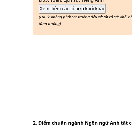
D09
:
Toán, Lịch sử, Tiếng Anh
Xem thêm các tổ hợp khối khác
(Lưu ý: Không phải các trường đều xét tất cả các khối 
từng trường)
2. Điểm chuẩn ngành
Ngôn ngữ Anh
tất c