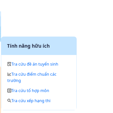
Tính năng hữu ích
Tra cứu đề án tuyển sinh
Tra cứu điểm chuẩn các
trường
Tra cứu tổ hợp môn
Tra cứu xếp hạng thi