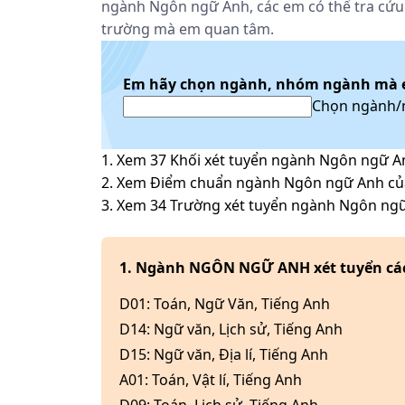
ngành Ngôn ngữ Anh, các em có thể tra cứu 
trường mà em quan tâm.
Em hãy chọn ngành, nhóm ngành mà 
Chọn ngành
1. Xem
37
Khối xét tuyển ngành
Ngôn ngữ A
2. Xem Điểm chuẩn ngành
Ngôn ngữ Anh
củ
3. Xem
34
Trường xét tuyển ngành
Ngôn ng
1. Ngành NGÔN NGỮ ANH xét tuyển các 
D01
:
Toán, Ngữ Văn, Tiếng Anh
D14
:
Ngữ văn, Lịch sử, Tiếng Anh
D15
:
Ngữ văn, Địa lí, Tiếng Anh
A01
:
Toán, Vật lí, Tiếng Anh