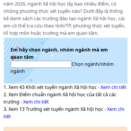
năm 2026, ngành Xã hội học lấy bao nhiêu điểm, có
những phương thức xét tuyển nào? Dưới đây là thống
kê danh sách các trường đào tạo ngành Xã hội học, các
em có thể tra cứu theo tỉnh/TP, phương thức xét tuyển,
tổ hợp môn hoặc trường mà em quan tâm.
Em hãy chọn ngành, nhóm ngành mà em
quan tâm
Chọn ngành/nhóm
ngành
1. Xem
43
Khối xét tuyển ngành
Xã hội học
-
Xem chi tiết
2. Xem Điểm chuẩn ngành
Xã hội học
của tất cả các
trường -
Xem chi tiết
3. Xem
13
Trường xét tuyển ngành
Xã hội học
-
Xem chi
tiết