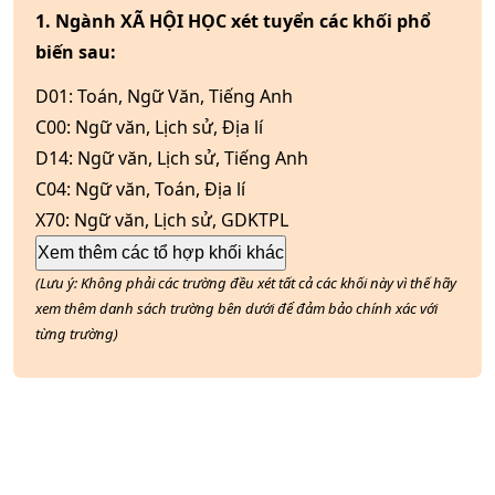
1. Ngành XÃ HỘI HỌC xét tuyển các khối phổ
biến sau:
D01
:
Toán, Ngữ Văn, Tiếng Anh
C00
:
Ngữ văn, Lịch sử, Địa lí
D14
:
Ngữ văn, Lịch sử, Tiếng Anh
C04
:
Ngữ văn, Toán, Địa lí
X70
:
Ngữ văn, Lịch sử, GDKTPL
Xem thêm các tổ hợp khối khác
(Lưu ý: Không phải các trường đều xét tất cả các khối này vì thế hãy
xem thêm danh sách trường bên dưới để đảm bảo chính xác với
từng trường)