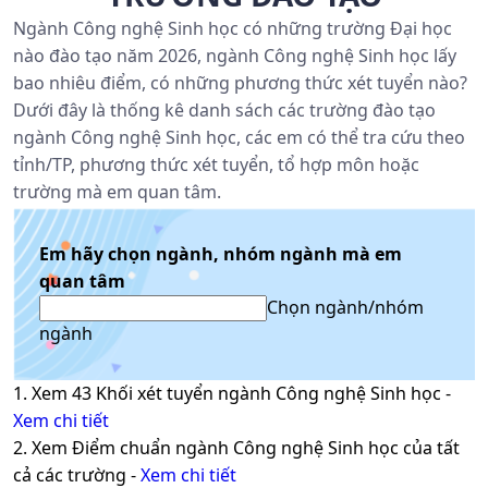
Ngành Công nghệ Sinh học có những trường Đại học
nào đào tạo năm 2026, ngành Công nghệ Sinh học lấy
bao nhiêu điểm, có những phương thức xét tuyển nào?
Dưới đây là thống kê danh sách các trường đào tạo
ngành Công nghệ Sinh học, các em có thể tra cứu theo
tỉnh/TP, phương thức xét tuyển, tổ hợp môn hoặc
trường mà em quan tâm.
Em hãy chọn ngành, nhóm ngành mà em
quan tâm
Chọn ngành/nhóm
ngành
1. Xem
43
Khối xét tuyển ngành
Công nghệ Sinh học
-
Xem chi tiết
2. Xem Điểm chuẩn ngành
Công nghệ Sinh học
của tất
cả các trường -
Xem chi tiết