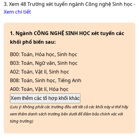
3. Xem
48
Trường xét tuyển ngành
Công nghệ Sinh học
-
Xem chi tiết
1. Ngành CÔNG NGHỆ SINH HỌC xét tuyển các
khối phổ biến sau:
B00
:
Toán, Hóa học, Sinh học
B03
:
Toán, Ngữ văn, Sinh học
A02
:
Toán, Vật lí, Sinh học
B08
:
Toán, Sinh học, Tiếng Anh
A00
:
Toán, Vật lí, Hóa học
Xem thêm các tổ hợp khối khác
(Lưu ý: Không phải các trường đều xét tất cả các khối này vì thế hãy
xem thêm danh sách trường bên dưới để đảm bảo chính xác với
từng trường)